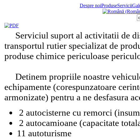
Despre noi
Produse
Servicii
Gale
Serviciul suport al activitatii de dis
transportul rutier specializat de prod
produse chimice periculoase pericul
Detinem propriile noastre vehicule
echipamente (corespunzatoare cerint
armonizate) pentru a ne desfasura ace
2 autocisterne cu remorci (insum
2 autocamioane (capacitate totala
11 autoturisme